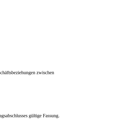
eschäftsbeziehungen zwischen
agsabschlusses gültige Fassung.