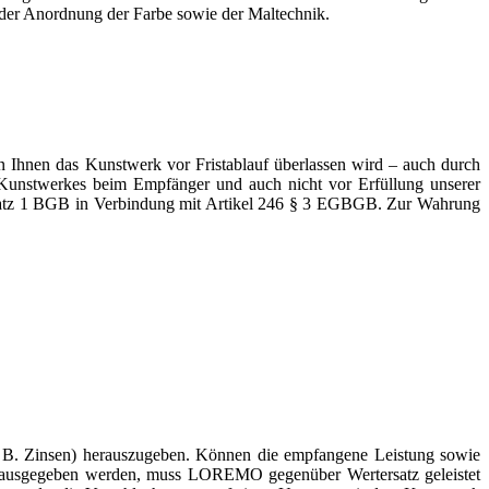
n der Anordnung der Farbe sowie der Maltechnik.
 Ihnen das Kunstwerk vor Fristablauf überlassen wird – auch durch
 Kunstwerkes beim Empfänger und auch nicht vor Erfüllung unserer
 Satz 1 BGB in Verbindung mit Artikel 246 § 3 EGBGB. Zur Wahrung
. B. Zinsen) herauszugeben. Können die empfangene Leistung sowie
 herausgegeben werden, muss LOREMO gegenüber Wertersatz geleistet