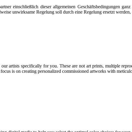
artner einschließlich dieser allgemeinen Geschäftsbedingungen ganz
eilweise unwirksame Regelung soll durch eine Regelung ersetzt werden
rtists specifically for you. These are not art prints, multiple reprod
focus is on creating personalized commissioned artworks with meticulous 