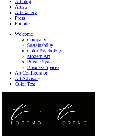
Art blog
Artists
Art Gallery
Press
Founder
Welcome
Company
Sustainability
Color Psychology
Modern Art
Private Spaces
Business Spaces
Art Configurator
Art Advisory
Color Test