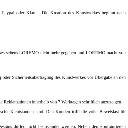
r Paypal oder Klarna. Die Kreation des Kunstwerkes beginnt nach
interesses seitens LOREMO nicht mehr gegeben und LOREMO macht von
 oder Sicherheitsübertragung des Kunstwerkes vor Übergabe an den
le Reklamationen innerhalb von 7 Werktagen schriftlich anzuzeigen.
hleiß entstanden sind. Den Kunden trifft die volle Beweislast für
esigns dürfen nicht beanstandet werden. Neben den konfigurierten