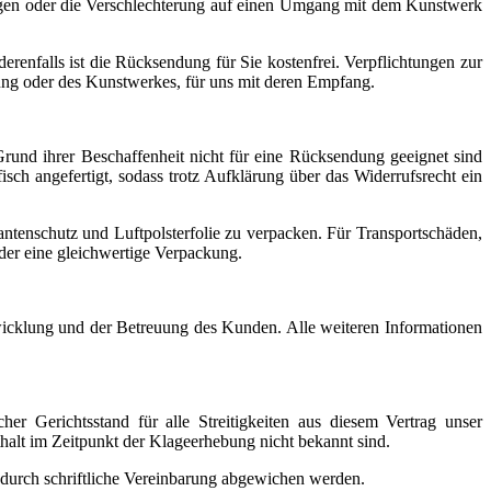
ngen oder die Verschlechterung auf einen Umgang mit dem Kunstwerk
renfalls ist die Rücksendung für Sie kostenfrei. Verpflichtungen zur
rung oder des Kunstwerkes, für uns mit deren Empfang.
rund ihrer Beschaffenheit nicht für eine Rücksendung geeignet sind
h angefertigt, sodass trotz Aufklärung über das Widerrufsrecht ein
tenschutz und Luftpolsterfolie zu verpacken. Für Transportschäden,
der eine gleichwertige Verpackung.
wicklung und der Betreuung des Kunden. Alle weiteren Informationen
her Gerichtsstand für alle Streitigkeiten aus diesem Vertrag unser
halt im Zeitpunkt der Klageerhebung nicht bekannt sind.
 durch schriftliche Vereinbarung abgewichen werden.