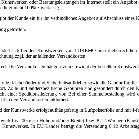
 Kunstwerken oder Beratungsleistungen im Internet stellt ein Angebot
edingt nicht 100% zuverlässig.
 der Kunde ein für ihn verbindliches Angebot auf Abschluss eines K
ng getroffen.
handelt sich bei den Kunstwerken von LOREMO um urheberrechtlich ge
hnung zzgl. der anfallenden Versandkosten.
fert. Die Versandkosten hängen vom Gewicht der bestellten Kunstwerk
folie, Klebebänder und Sicherheitsaufkleber sowie die Gebühr für die V
rt. Zölle und länderspezifische Gebühren sind gesondert durch den 
ht einer Speditionslieferung vor. Bei einer Sammelbestellung wird 
t in den Versandkosten inkludiert.
nd der Kunstwerke erfolgt aufhängefertig in Luftpolsterfolie und mit 4
stwerk bis 200cm in Höhe und/oder Breite) bzw. 8-12 Wochen (Kunst
s Kunstwerkes. In EU-Länder beträgt die Versendung 6-12 Arbeitstag