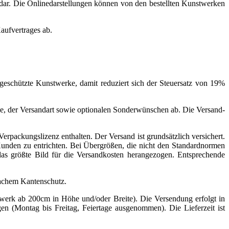
 dar. Die Onlinedarstellungen können von den bestellten Kunstwerken
aufvertrages ab.
schützte Kunstwerke, damit reduziert sich der Steuersatz von 19%
e, der Versandart sowie optionalen Sonderwünschen ab. Die Versand-
erpackungslizenz enthalten. Der Versand ist grundsätzlich versichert.
Kunden zu entrichten. Bei Übergrößen, die nicht den Standardnormen
das größte Bild für die Versandkosten herangezogen. Entsprechende
-fachem Kantenschutz.
werk ab 200cm in Höhe und/oder Breite). Die Versendung erfolgt in
en (Montag bis Freitag, Feiertage ausgenommen). Die Lieferzeit ist