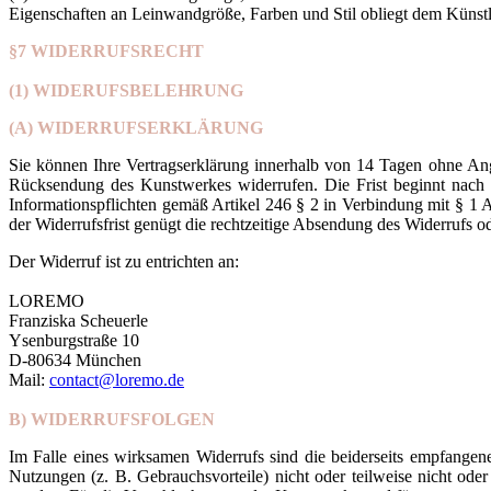
Eigenschaften an Leinwandgröße, Farben und Stil obliegt dem Künstle
§7 WIDERRUFSRECHT
(1) WIDERUFSBELEHRUNG
(A) WIDERRUFSERKLÄRUNG
Sie können Ihre Vertragserklärung innerhalb von 14 Tagen ohne An
Rücksendung des Kunstwerkes widerrufen. Die Frist beginnt nach 
Informationspflichten gemäß Artikel 246 § 2 in Verbindung mit §
der Widerrufsfrist genügt die rechtzeitige Absendung des Widerrufs 
Der Widerruf ist zu entrichten an:
LOREMO
Franziska Scheuerle
Ysenburgstraße 10
D-80634 München
Mail:
contact@loremo.de
B) WIDERRUFSFOLGEN
Im Falle eines wirksamen Widerrufs sind die beiderseits empfang
Nutzungen (z. B. Gebrauchsvorteile) nicht oder teilweise nicht o