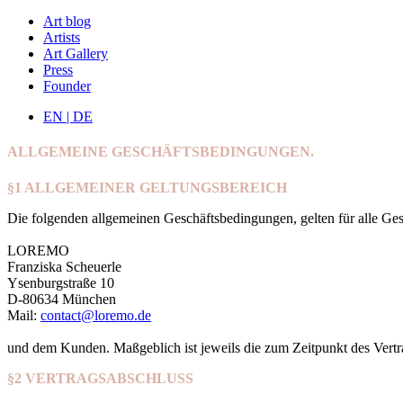
Art blog
Artists
Art Gallery
Press
Founder
EN | DE
ALLGEMEINE GESCHÄFTSBEDINGUNGEN.
§1 ALLGEMEINER GELTUNGSBEREICH
Die folgenden allgemeinen Geschäftsbedingungen, gelten für alle G
LOREMO
Franziska Scheuerle
Ysenburgstraße 10
D-80634 München
Mail:
contact@loremo.de
und dem Kunden. Maßgeblich ist jeweils die zum Zeitpunkt des Vertr
§2 VERTRAGSABSCHLUSS