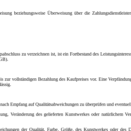
isung beziehungsweise Überweisung über die Zahlungsdienstleiste
ragsabschluss zu verzeichnen ist, ist ein Fortbestand des Leistungs
BGB).
 zur vollständigen Bezahlung des Kaufpreises vor. Eine Verpfändung
ässig.
ch nach Empfang auf Qualitätsabweichungen zu überprüfen und eventuel
g, Veränderung des gelieferten Kunstwerkes oder natürlichem Versc
weichungen der Qualität, Farbe, Größe, des Kunstwerkes oder des D